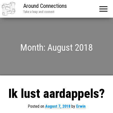
Around Connections
Take a leap and connect
Month:
August 2018
Ik lust aardappels?
Posted on
August 7, 2018
by
Erwin